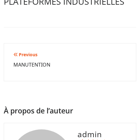
PLATEFORMES INDUSTRIELLES
Navigation
Previous
de
MANUTENTION
l’article
À propos de l’auteur
admin