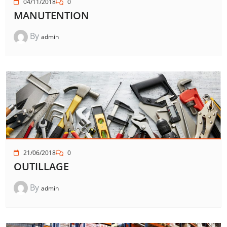
04/11/2018
0
MANUTENTION
By
admin
21/06/2018
0
OUTILLAGE
By
admin