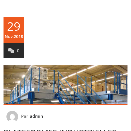
29
Nov,2018
0
Par
admin